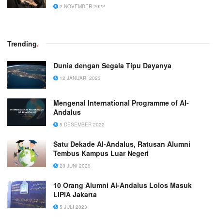
2 NOVEMBER 2022
Trending
.
Dunia dengan Segala Tipu Dayanya
12 JANUARI 2023
Mengenal International Programme of Al-
Andalus
5 DESEMBER 2022
Satu Dekade Al-Andalus, Ratusan Alumni
Tembus Kampus Luar Negeri
20 JUNI 2026
10 Orang Alumni Al-Andalus Lolos Masuk
LIPIA Jakarta
5 JULI 2023