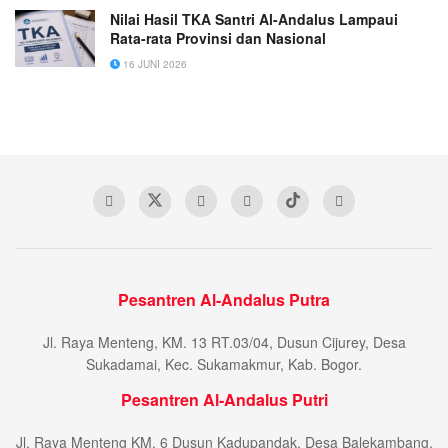
Nilai Hasil TKA Santri Al-Andalus Lampaui
Rata-rata Provinsi dan Nasional
16 JUNI 2026
Pesantren Al-Andalus Putra
Jl. Raya Menteng, KM. 13 RT.03/04, Dusun Cijurey, Desa
Sukadamai, Kec. Sukamakmur, Kab. Bogor.
Pesantren Al-Andalus Putri
Jl. Raya Menteng KM. 6 Dusun Kadupandak, Desa Balekambang,