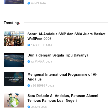
18 MEI 2026
Trending
.
Santri Al-Andalus SMP dan SMA Juara Basket
WafiFest 2026
8 AGUSTUS 2026
Dunia dengan Segala Tipu Dayanya
12 JANUARI 2023
Mengenal International Programme of Al-
Andalus
5 DESEMBER 2022
Satu Dekade Al-Andalus, Ratusan Alumni
Tembus Kampus Luar Negeri
20 JUNI 2026