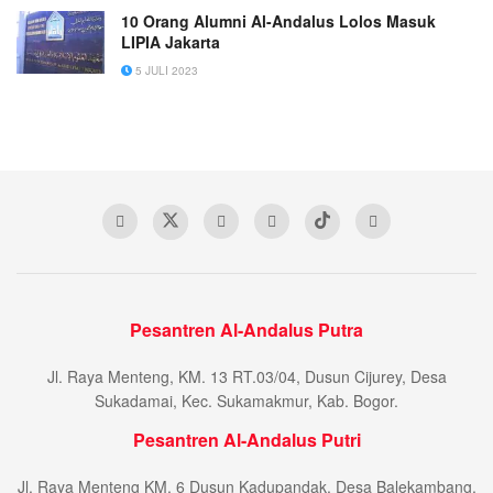
10 Orang Alumni Al-Andalus Lolos Masuk
LIPIA Jakarta
5 JULI 2023
Pesantren Al-Andalus Putra
Jl. Raya Menteng, KM. 13 RT.03/04, Dusun Cijurey, Desa
Sukadamai, Kec. Sukamakmur, Kab. Bogor.
Pesantren Al-Andalus Putri
Jl. Raya Menteng KM. 6 Dusun Kadupandak, Desa Balekambang,