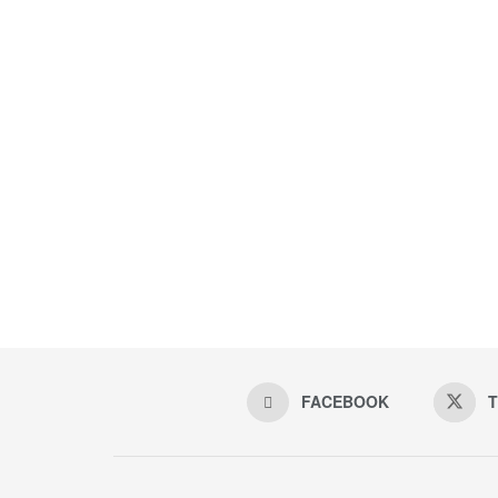
FACEBOOK
T