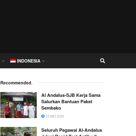
I
INDONESIA
Recommended
.
Al Andalus-SJB Kerja Sama
Salurkan Bantuan Paket
Sembako
15 MEI 2020
Seluruh Pegawai Al-Andalus