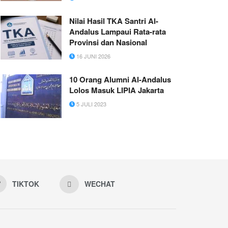
Nilai Hasil TKA Santri Al-
Andalus Lampaui Rata-rata
Provinsi dan Nasional
16 JUNI 2026
10 Orang Alumni Al-Andalus
Lolos Masuk LIPIA Jakarta
5 JULI 2023
TIKTOK
WECHAT