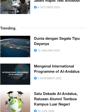
Jalani Rapid Test Antibodi
6 OKTOBER 2020
Trending
.
Dunia dengan Segala Tipu
Dayanya
12 JANUARI 2023
Mengenal International
Programme of Al-Andalus
5 DESEMBER 2022
Satu Dekade Al-Andalus,
Ratusan Alumni Tembus
Kampus Luar Negeri
20 JUNI 2026