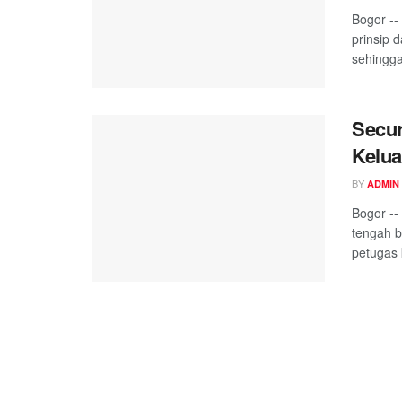
Bogor --
prinsip
sehingga
Secur
Kelua
BY
ADMIN
Bogor --
tengah b
petugas 