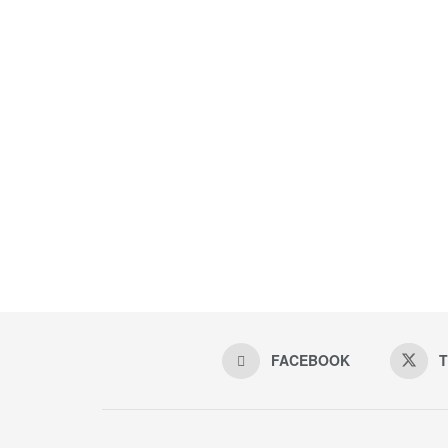
FACEBOOK
T