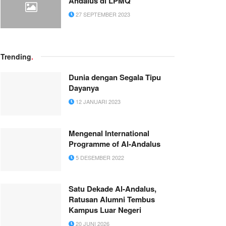
Andalus di LPMQ
27 SEPTEMBER 2023
Trending
.
Dunia dengan Segala Tipu
Dayanya
12 JANUARI 2023
Mengenal International
Programme of Al-Andalus
5 DESEMBER 2022
Satu Dekade Al-Andalus,
Ratusan Alumni Tembus
Kampus Luar Negeri
20 JUNI 2026