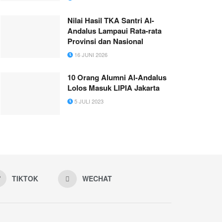
Nilai Hasil TKA Santri Al-
Andalus Lampaui Rata-rata
Provinsi dan Nasional
16 JUNI 2026
10 Orang Alumni Al-Andalus
Lolos Masuk LIPIA Jakarta
5 JULI 2023
TIKTOK
WECHAT