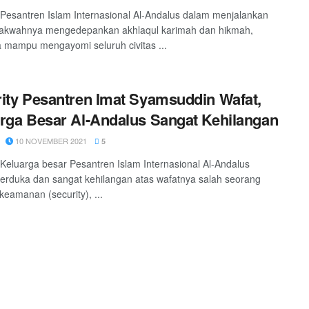
 Pesantren Islam Internasional Al-Andalus dalam menjalankan
 dakwahnya mengedepankan akhlaqul karimah dan hikmah,
 mampu mengayomi seluruh civitas ...
ity Pesantren Imat Syamsuddin Wafat,
rga Besar Al-Andalus Sangat Kehilangan
10 NOVEMBER 2021
5
 Keluarga besar Pesantren Islam Internasional Al-Andalus
erduka dan sangat kehilangan atas wafatnya salah seorang
keamanan (security), ...