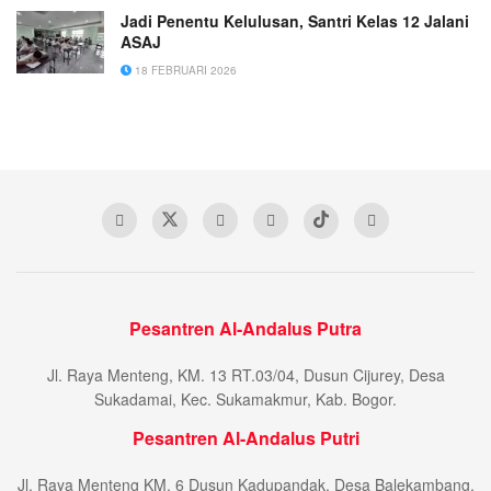
Jadi Penentu Kelulusan, Santri Kelas 12 Jalani
ASAJ
18 FEBRUARI 2026
Pesantren Al-Andalus Putra
Jl. Raya Menteng, KM. 13 RT.03/04, Dusun Cijurey, Desa
Sukadamai, Kec. Sukamakmur, Kab. Bogor.
Pesantren Al-Andalus Putri
Jl. Raya Menteng KM. 6 Dusun Kadupandak, Desa Balekambang,