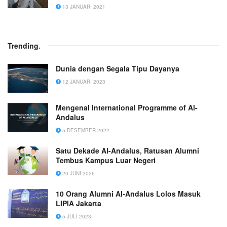
13 JANUARI 2021
Trending
.
Dunia dengan Segala Tipu Dayanya
12 JANUARI 2023
Mengenal International Programme of Al-
Andalus
5 DESEMBER 2022
Satu Dekade Al-Andalus, Ratusan Alumni
Tembus Kampus Luar Negeri
20 JUNI 2026
10 Orang Alumni Al-Andalus Lolos Masuk
LIPIA Jakarta
5 JULI 2023