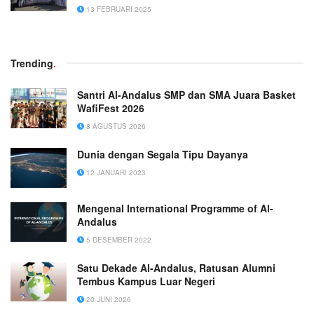
13 FEBRUARI 2025
Trending
.
Santri Al-Andalus SMP dan SMA Juara Basket
WafiFest 2026
8 AGUSTUS 2026
Dunia dengan Segala Tipu Dayanya
12 JANUARI 2023
Mengenal International Programme of Al-
Andalus
5 DESEMBER 2022
Satu Dekade Al-Andalus, Ratusan Alumni
Tembus Kampus Luar Negeri
20 JUNI 2026