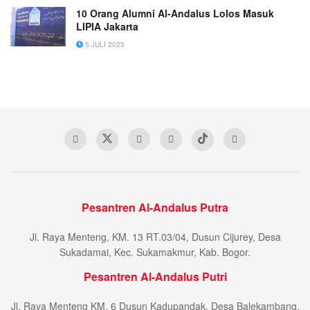
10 Orang Alumni Al-Andalus Lolos Masuk
LIPIA Jakarta
5 JULI 2023
Pesantren Al-Andalus Putra
Jl. Raya Menteng, KM. 13 RT.03/04, Dusun Cijurey, Desa
Sukadamai, Kec. Sukamakmur, Kab. Bogor.
Pesantren Al-Andalus Putri
Jl. Raya Menteng KM. 6 Dusun Kadupandak, Desa Balekambang,