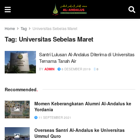
Home
Tag
Universitas Sebelas Maret
Tag:
Universitas Sebelas Maret
Santri Lulusan Al-Andalus Diterima di Universitas
Ternama Tanah Air
BY
ADMIN
6 DESEMBER 2019
0
Recommended
.
Momen Keberangkatan Alumni Al-Andalus ke
Yordania
11 SEPTEMBER 2021
Overseas Santri Al-Andalus ke Universitas
Ummul Quro