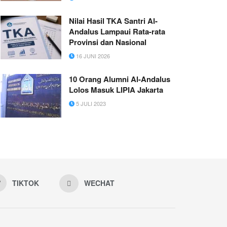
Nilai Hasil TKA Santri Al-
Andalus Lampaui Rata-rata
Provinsi dan Nasional
16 JUNI 2026
10 Orang Alumni Al-Andalus
Lolos Masuk LIPIA Jakarta
5 JULI 2023
TIKTOK
WECHAT