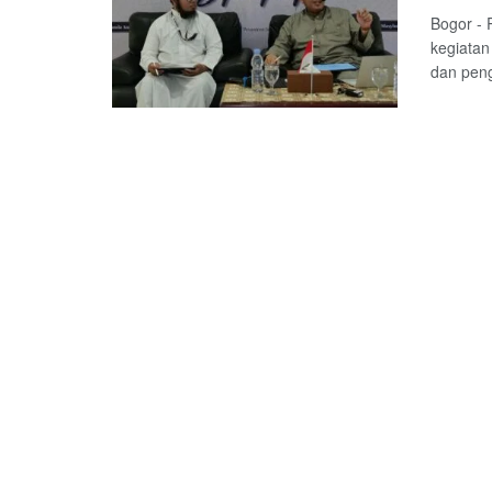
Bogor - 
kegiatan
dan pen