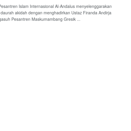
Pesantren Islam Internasional Al-Andalus menyelenggarakan
 daurah akidah dengan menghadirkan Ustaz Firanda Andirja
gasuh Pesantren Maskumambang Gresik ...