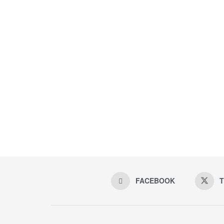
FACEBOOK
T