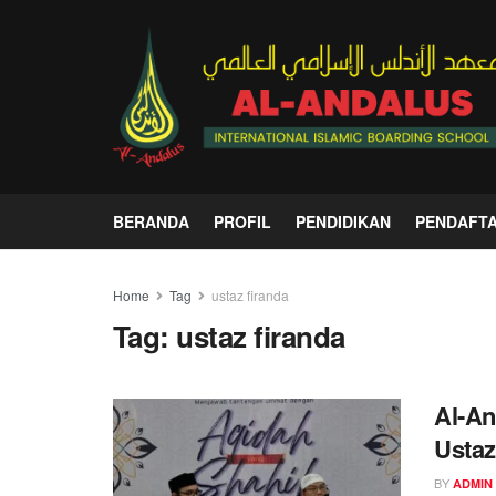
BERANDA
PROFIL
PENDIDIKAN
PENDAFT
Home
Tag
ustaz firanda
Tag:
ustaz firanda
Al-An
Ustaz
BY
ADMIN