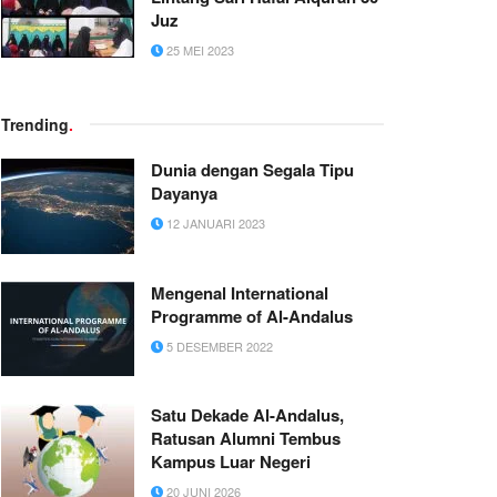
Juz
25 MEI 2023
Trending
.
Dunia dengan Segala Tipu
Dayanya
12 JANUARI 2023
Mengenal International
Programme of Al-Andalus
5 DESEMBER 2022
Satu Dekade Al-Andalus,
Ratusan Alumni Tembus
Kampus Luar Negeri
20 JUNI 2026