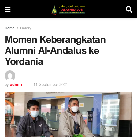
Home
Galery
Momen Keberangkatan
Alumni Al-Andalus ke
Yordania
by
admin
11 September 2021