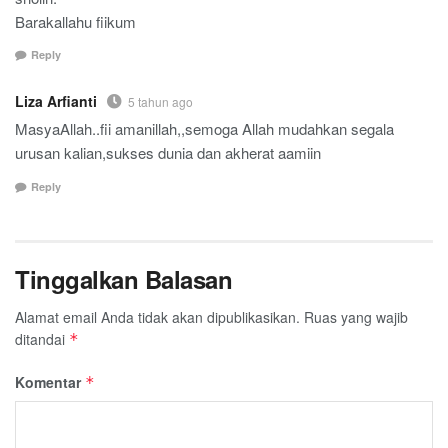
Barakallahu fiikum
Reply
Liza Arfianti
5 tahun ago
MasyaAllah..fii amanillah,,semoga Allah mudahkan segala
urusan kalian,sukses dunia dan akherat aamiin
Reply
Tinggalkan Balasan
Alamat email Anda tidak akan dipublikasikan.
Ruas yang wajib
ditandai
*
Komentar
*