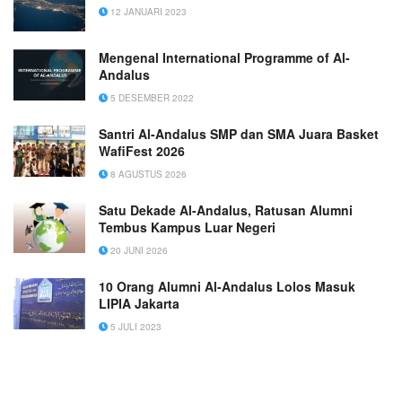
12 JANUARI 2023
Mengenal International Programme of Al-
Andalus
5 DESEMBER 2022
Santri Al-Andalus SMP dan SMA Juara Basket
WafiFest 2026
8 AGUSTUS 2026
Satu Dekade Al-Andalus, Ratusan Alumni
Tembus Kampus Luar Negeri
20 JUNI 2026
10 Orang Alumni Al-Andalus Lolos Masuk
LIPIA Jakarta
5 JULI 2023