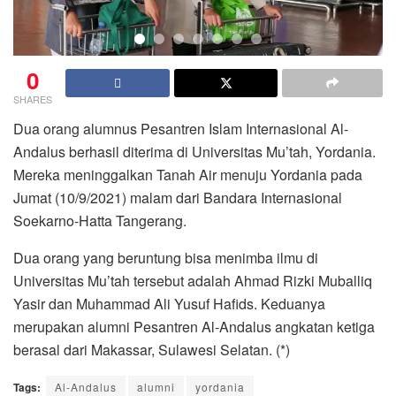
0
SHARES
Dua orang alumnus Pesantren Islam Internasional Al-
Andalus berhasil diterima di Universitas Mu’tah, Yordania.
Mereka meninggalkan Tanah Air menuju Yordania pada
Jumat (10/9/2021) malam dari Bandara Internasional
Soekarno-Hatta Tangerang.
Dua orang yang beruntung bisa menimba ilmu di
Universitas Mu’tah tersebut adalah Ahmad Rizki Muballiq
Yasir dan Muhammad Ali Yusuf Hafids. Keduanya
merupakan alumni Pesantren Al-Andalus angkatan ketiga
berasal dari Makassar, Sulawesi Selatan. (*)
Tags:
Al-Andalus
alumni
yordania