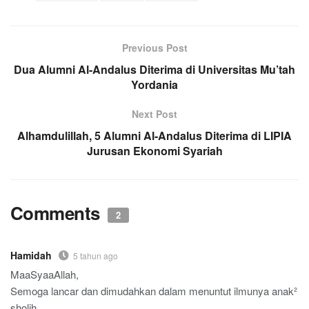
Previous Post
Dua Alumni Al-Andalus Diterima di Universitas Mu’tah
Yordania
Next Post
Alhamdulillah, 5 Alumni Al-Andalus Diterima di LIPIA
Jurusan Ekonomi Syariah
Comments
2
Hamidah
5 tahun ago
MaaSyaaAllah,
Semoga lancar dan dimudahkan dalam menuntut ilmunya anak²
sholih.