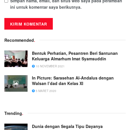
Simpan nama, email, dan situs web saya pada peramban
ini untuk komentar saya berikutnya.
Recommended
.
Bentuk Perhatian, Pesantren Beri Santunan
Keluarga Almarhum Imat Syamsuddin
10 NOVEMBER 2021
In Picture: Sarasehan Al-Andalus dengan
Walsan I’dad dan Kelas XI
5 MARET 2020
Trending
.
Dunia dengan Segala Tipu Dayanya