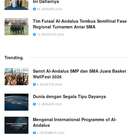
Ini Daftarnya
23 JANUARI 2024
Tim Futsal Al-Andalus Tembus Semifinal Fase
Regional Turnamen Antar SMA
15 AGUSTUS 2023
Trending
.
Santri Al-Andalus SMP dan SMA Juara Basket
WafiFest 2026
8 AGUSTUS 2026
Dunia dengan Segala Tipu Dayanya
12 JANUARI 2023
Mengenal International Programme of Al-
Andalus
5 DESEMBER 2022