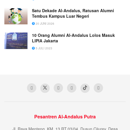
Satu Dekade Al-Andalus, Ratusan Alumni
Tembus Kampus Luar Negeri
20 JUNI 2026
10 Orang Alumni Al-Andalus Lolos Masuk
LIPIA Jakarta
5 JULI 2023
Pesantren Al-Andalus Putra
Jl. Raya Menteng, KM. 13 RT.03/04, Dusun Cijurey, Desa