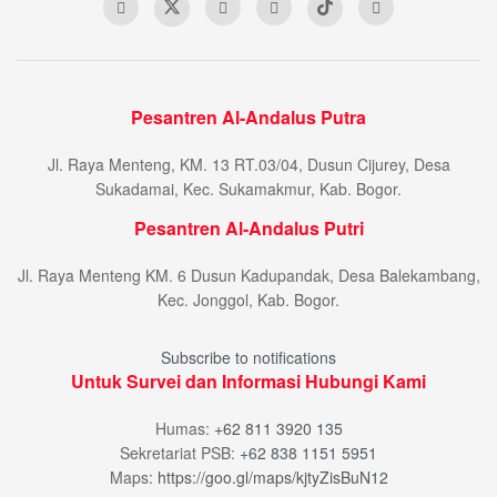
Pesantren Al-Andalus Putra
Jl. Raya Menteng, KM. 13 RT.03/04, Dusun Cijurey, Desa
Sukadamai, Kec. Sukamakmur, Kab. Bogor.
Pesantren Al-Andalus Putri
Jl. Raya Menteng KM. 6 Dusun Kadupandak, Desa Balekambang,
Kec. Jonggol, Kab. Bogor.
Subscribe to notifications
Untuk Survei dan Informasi Hubungi Kami
Humas:
+62 811 3920 135
Sekretariat PSB:
+62 838 1151 5951
Maps:
https://goo.gl/maps/kjtyZisBuN12