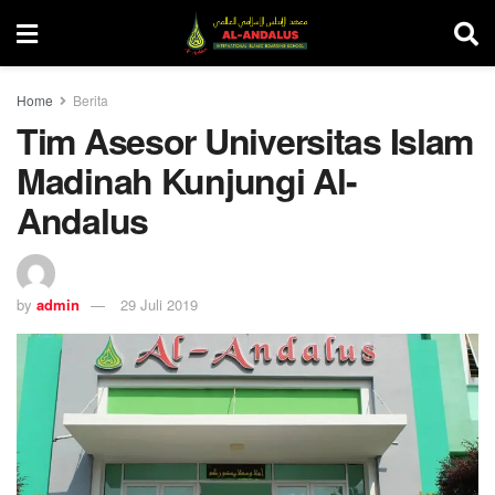
Home
Berita
Tim Asesor Universitas Islam
Madinah Kunjungi Al-
Andalus
by
admin
29 Juli 2019