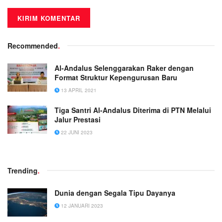
Recommended
.
Al-Andalus Selenggarakan Raker dengan
Format Struktur Kepengurusan Baru
13 APRIL 2021
Tiga Santri Al-Andalus Diterima di PTN Melalui
Jalur Prestasi
22 JUNI 2023
Trending
.
Dunia dengan Segala Tipu Dayanya
12 JANUARI 2023