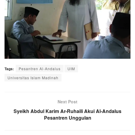
Tags:
Pesantren Al-Andalus
UIM
Universitas Islam Madinah
Next Post
Syeikh Abdul Karim Ar-Ruhaili Akui Al-Andalus
Pesantren Unggulan