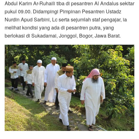
Abdul Karim Ar-Ruhaili tiba di pesantren Al Andalus sekitar
pukul 09.00. Didampingi Pimpinan Pesantren Ustadz
Nurdin Apud Sarbini, Lc serta sejumlah staf pengajar, ia
melihat kondisi yang ada di pesantren putra, yang
berlokasi di Sukadamai, Jonggol, Bogor, Jawa Barat.