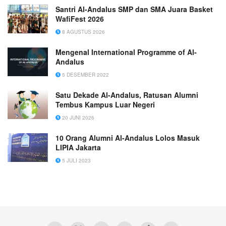
Santri Al-Andalus SMP dan SMA Juara Basket
WafiFest 2026
8 AGUSTUS 2026
Mengenal International Programme of Al-
Andalus
5 DESEMBER 2022
Satu Dekade Al-Andalus, Ratusan Alumni
Tembus Kampus Luar Negeri
20 JUNI 2026
10 Orang Alumni Al-Andalus Lolos Masuk
LIPIA Jakarta
5 JULI 2023