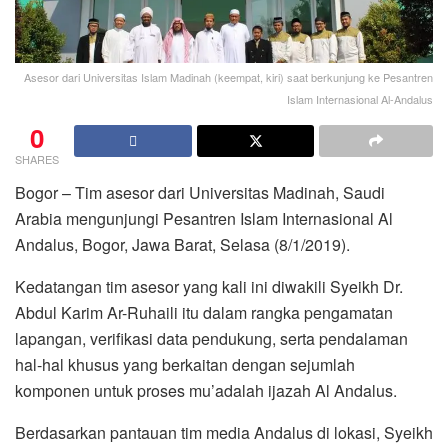
Asesor dari Universitas Islam Madinah (keempat, kiri) saat berkunjung ke Pesantren
Islam Internasional Al-Andalus
0
SHARES
Bogor – Tim asesor dari Universitas Madinah, Saudi
Arabia mengunjungi Pesantren Islam Internasional Al
Andalus, Bogor, Jawa Barat, Selasa (8/1/2019).
Kedatangan tim asesor yang kali ini diwakili Syeikh Dr.
Abdul Karim Ar-Ruhaili itu dalam rangka pengamatan
lapangan, verifikasi data pendukung, serta pendalaman
hal-hal khusus yang berkaitan dengan sejumlah
komponen untuk proses mu’adalah ijazah Al Andalus.
Berdasarkan pantauan tim media Andalus di lokasi, Syeikh