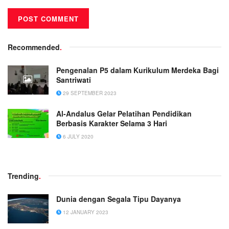
Recommended
.
Pengenalan P5 dalam Kurikulum Merdeka Bagi
Santriwati
29 SEPTEMBER 2023
Al-Andalus Gelar Pelatihan Pendidikan
Berbasis Karakter Selama 3 Hari
6 JULY 2020
Trending
.
Dunia dengan Segala Tipu Dayanya
12 JANUARY 2023