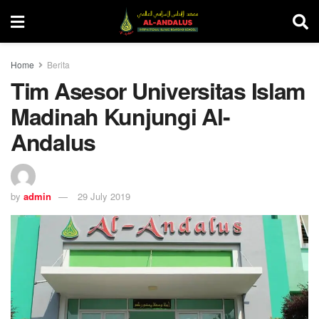
Home
Berita
Tim Asesor Universitas Islam
Madinah Kunjungi Al-
Andalus
by
admin
29 July 2019