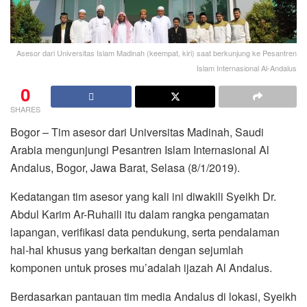
Asesor dari Universitas Islam Madinah (keempat, kiri) saat berkunjung ke Pesantren
Islam Internasional Al-Andalus
0
SHARES
Bogor – Tim asesor dari Universitas Madinah, Saudi
Arabia mengunjungi Pesantren Islam Internasional Al
Andalus, Bogor, Jawa Barat, Selasa (8/1/2019).
Kedatangan tim asesor yang kali ini diwakili Syeikh Dr.
Abdul Karim Ar-Ruhaili itu dalam rangka pengamatan
lapangan, verifikasi data pendukung, serta pendalaman
hal-hal khusus yang berkaitan dengan sejumlah
komponen untuk proses mu’adalah ijazah Al Andalus.
Berdasarkan pantauan tim media Andalus di lokasi, Syeikh