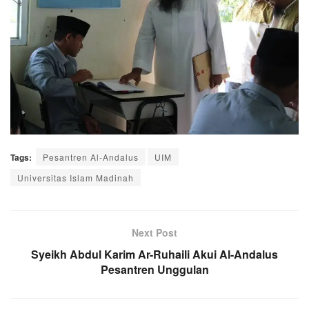
Tags:
Pesantren Al-Andalus
UIM
Universitas Islam Madinah
Next Post
Syeikh Abdul Karim Ar-Ruhaili Akui Al-Andalus
Pesantren Unggulan