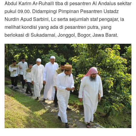
Abdul Karim Ar-Ruhaili tiba di pesantren Al Andalus sekitar
pukul 09.00. Didampingi Pimpinan Pesantren Ustadz
Nurdin Apud Sarbini, Lc serta sejumlah staf pengajar, ia
melihat kondisi yang ada di pesantren putra, yang
berlokasi di Sukadamai, Jonggol, Bogor, Jawa Barat.