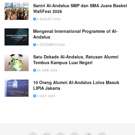
Santri Al-Andalus SMP dan SMA Juara Basket
WafiFest 2026
8 AUGUST 2026
Mengenal International Programme of Al-
Andalus
5 DECEMBER 2022
Satu Dekade Al-Andalus, Ratusan Alumni
Tembus Kampus Luar Negeri
20 JUNE 2026
10 Orang Alumni Al-Andalus Lolos Masuk
LIPIA Jakarta
5 JULY 2023