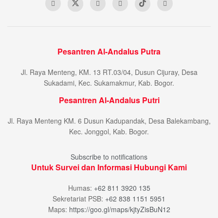
Pesantren Al-Andalus Putra
Jl. Raya Menteng, KM. 13 RT.03/04, Dusun Cijuray, Desa
Sukadami, Kec. Sukamakmur, Kab. Bogor.
Pesantren Al-Andalus Putri
Jl. Raya Menteng KM. 6 Dusun Kadupandak, Desa Balekambang,
Kec. Jonggol, Kab. Bogor.
Subscribe to notifications
Untuk Survei dan Informasi Hubungi Kami
Humas:
+62 811 3920 135
Sekretariat PSB:
+62 838 1151 5951
Maps:
https://goo.gl/maps/kjtyZisBuN12