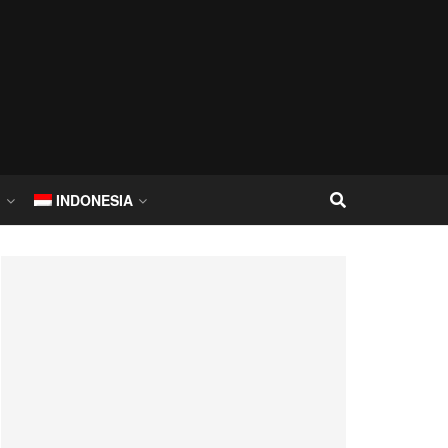
I
INDONESIA