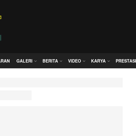
ARAN
GALERI
BERITA
VIDEO
KARYA
PRESTAS