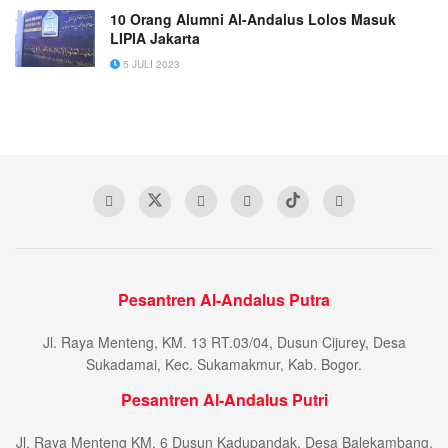
10 Orang Alumni Al-Andalus Lolos Masuk
LIPIA Jakarta
5 JULI 2023
Pesantren Al-Andalus Putra
Jl. Raya Menteng, KM. 13 RT.03/04, Dusun Cijurey, Desa
Sukadamai, Kec. Sukamakmur, Kab. Bogor.
Pesantren Al-Andalus Putri
Jl. Raya Menteng KM. 6 Dusun Kadupandak, Desa Balekambang,