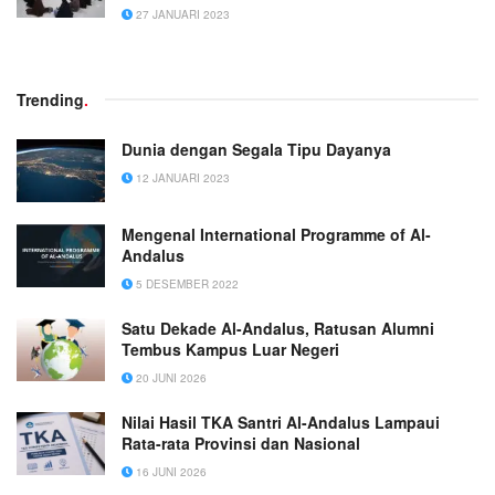
27 JANUARI 2023
Trending
.
Dunia dengan Segala Tipu Dayanya
12 JANUARI 2023
Mengenal International Programme of Al-
Andalus
5 DESEMBER 2022
Satu Dekade Al-Andalus, Ratusan Alumni
Tembus Kampus Luar Negeri
20 JUNI 2026
Nilai Hasil TKA Santri Al-Andalus Lampaui
Rata-rata Provinsi dan Nasional
16 JUNI 2026