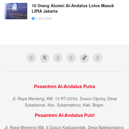
10 Orang Alumni Al-Andalus Lolos Masuk
LIPIA Jakarta
5 JULI 2023
Pesantren Al-Andalus Putra
Jl. Raya Menteng, KM. 13 RT.03/04, Dusun Cijurey, Desa
Sukadamai, Kec. Sukamakmur, Kab. Bogor.
Pesantren Al-Andalus Putri
Jl. Raya Menteng KM. 6 Dusun Kadupandak, Desa Balekambang,