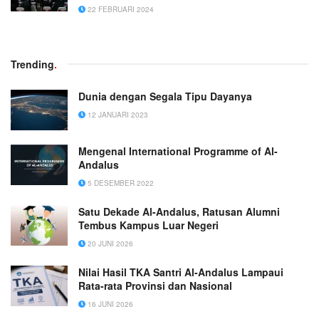
22 FEBRUARI 2024
Trending
.
Dunia dengan Segala Tipu Dayanya
12 JANUARI 2023
Mengenal International Programme of Al-
Andalus
5 DESEMBER 2022
Satu Dekade Al-Andalus, Ratusan Alumni
Tembus Kampus Luar Negeri
20 JUNI 2026
Nilai Hasil TKA Santri Al-Andalus Lampaui
Rata-rata Provinsi dan Nasional
16 JUNI 2026