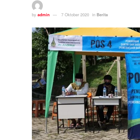
by
admin
7 Oktober 2020
in
Berita