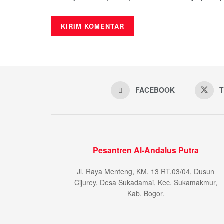
FACEBOOK
T
Pesantren Al-Andalus Putra
Jl. Raya Menteng, KM. 13 RT.03/04, Dusun
Cijurey, Desa Sukadamai, Kec. Sukamakmur,
Kab. Bogor.