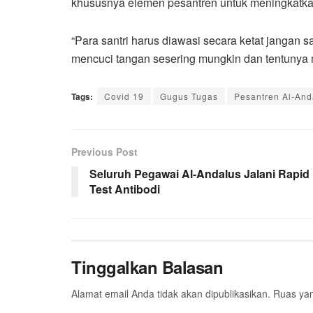
khususnya elemen pesantren untuk meningkatkan
“Para santri harus diawasi secara ketat jangan 
mencuci tangan sesering mungkin dan tentunya men
Tags:
Covid 19
Gugus Tugas
Pesantren Al-And
Previous Post
Seluruh Pegawai Al-Andalus Jalani Rapid
Test Antibodi
Tinggalkan Balasan
Alamat email Anda tidak akan dipublikasikan.
Ruas yan