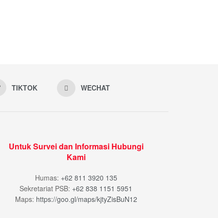
TIKTOK
WECHAT
Untuk Survei dan Informasi Hubungi
Kami
Humas:
+62 811 3920 135
Sekretariat PSB:
+62 838 1151 5951
Maps:
https://goo.gl/maps/kjtyZisBuN12