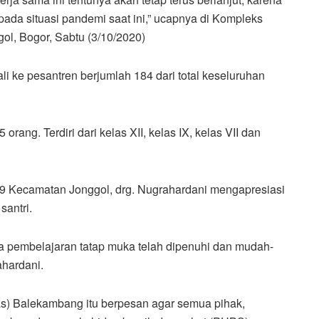
 pada situasi pandemi saat ini,” ucapnya di Kompleks
ol, Bogor, Sabtu (3/10/2020)
i ke pesantren berjumlah 184 dari total keseluruhan
orang. Terdiri dari kelas XII, kelas IX, kelas VII dan
19 Kecamatan Jonggol, drg. Nugrahardani mengapresiasi
antri.
ya pembelajaran tatap muka telah dipenuhi dan mudah-
ahardani.
) Balekambang itu berpesan agar semua pihak,