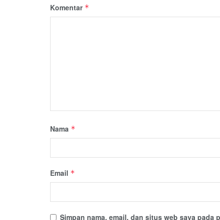
Komentar
*
Nama
*
Email
*
Simpan nama, email, dan situs web saya pada p