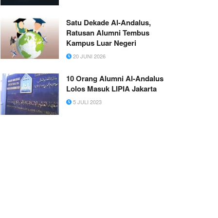
Satu Dekade Al-Andalus,
Ratusan Alumni Tembus
Kampus Luar Negeri
20 JUNI 2026
10 Orang Alumni Al-Andalus
Lolos Masuk LIPIA Jakarta
5 JULI 2023