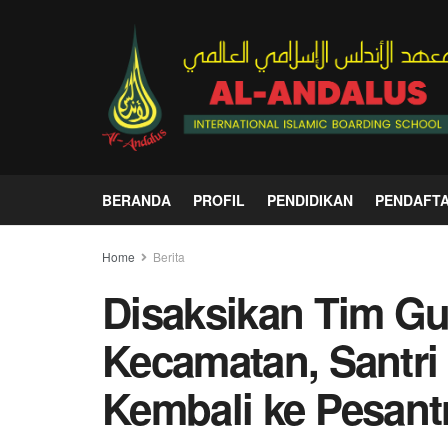
BERANDA
PROFIL
PENDIDIKAN
PENDAFT
Home
Berita
Disaksikan Tim G
Kecamatan, Santri
Kembali ke Pesant