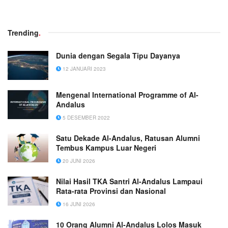
Trending
.
Dunia dengan Segala Tipu Dayanya
12 JANUARI 2023
Mengenal International Programme of Al-
Andalus
5 DESEMBER 2022
Satu Dekade Al-Andalus, Ratusan Alumni
Tembus Kampus Luar Negeri
20 JUNI 2026
Nilai Hasil TKA Santri Al-Andalus Lampaui
Rata-rata Provinsi dan Nasional
16 JUNI 2026
10 Orang Alumni Al-Andalus Lolos Masuk