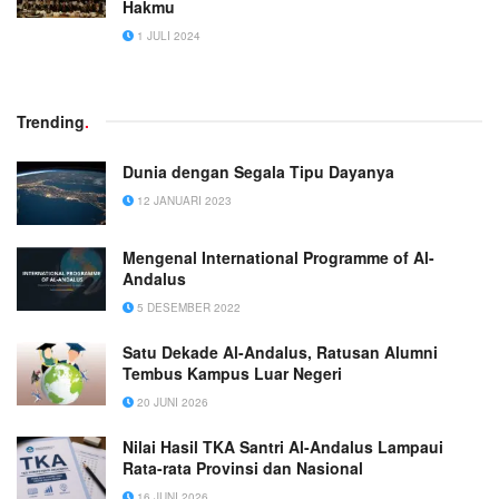
Hakmu
1 JULI 2024
Trending
.
Dunia dengan Segala Tipu Dayanya
12 JANUARI 2023
Mengenal International Programme of Al-
Andalus
5 DESEMBER 2022
Satu Dekade Al-Andalus, Ratusan Alumni
Tembus Kampus Luar Negeri
20 JUNI 2026
Nilai Hasil TKA Santri Al-Andalus Lampaui
Rata-rata Provinsi dan Nasional
16 JUNI 2026