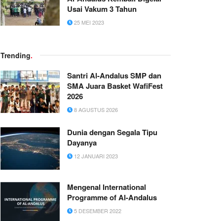
Usai Vakum 3 Tahun
25 MEI 2023
Trending
.
Santri Al-Andalus SMP dan
SMA Juara Basket WafiFest
2026
8 AGUSTUS 2026
Dunia dengan Segala Tipu
Dayanya
12 JANUARI 2023
Mengenal International
Programme of Al-Andalus
5 DESEMBER 2022