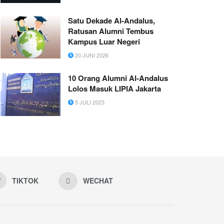
Satu Dekade Al-Andalus,
Ratusan Alumni Tembus
Kampus Luar Negeri
20 JUNI 2026
10 Orang Alumni Al-Andalus
Lolos Masuk LIPIA Jakarta
5 JULI 2023
TIKTOK
WECHAT