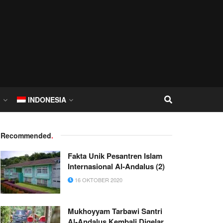
I
INDONESIA
Recommended
.
Fakta Unik Pesantren Islam
Internasional Al-Andalus (2)
16 OKTOBER 2020
Mukhoyyam Tarbawi Santri
Al-Andalus Kembali Digelar