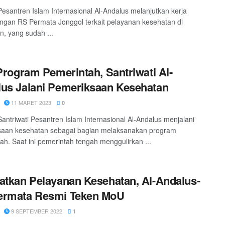
Pesantren Islam Internasional Al-Andalus melanjutkan kerja
gan RS Permata Jonggol terkait pelayanan kesehatan di
n, yang sudah ...
 Program Pemerintah, Santriwati Al-
us Jalani Pemeriksaan Kesehatan
11 MARET 2023
0
Santriwati Pesantren Islam Internasional Al-Andalus menjalani
saan kesehatan sebagai bagian melaksanakan program
ah. Saat ini pemerintah tengah menggulirkan ...
atkan Pelayanan Kesehatan, Al-Andalus-
ermata Resmi Teken MoU
9 SEPTEMBER 2022
1