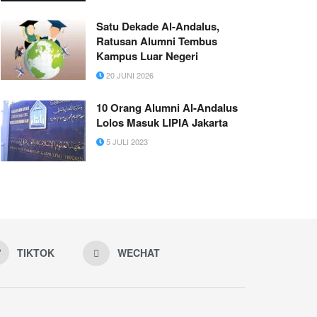
Satu Dekade Al-Andalus,
Ratusan Alumni Tembus
Kampus Luar Negeri
20 JUNI 2026
10 Orang Alumni Al-Andalus
Lolos Masuk LIPIA Jakarta
5 JULI 2023
TIKTOK
WECHAT