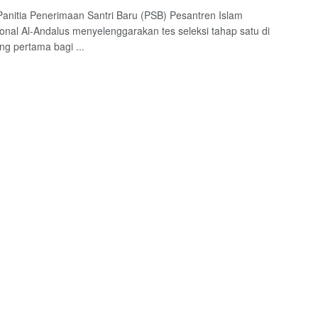
Panitia Penerimaan Santri Baru (PSB) Pesantren Islam
ional Al-Andalus menyelenggarakan tes seleksi tahap satu di
g pertama bagi ...