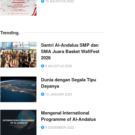
16 AGUSTUS 2022
Trending
.
Santri Al-Andalus SMP dan
SMA Juara Basket WafiFest
2026
8 AGUSTUS 2026
Dunia dengan Segala Tipu
Dayanya
12 JANUARI 2023
Mengenal International
Programme of Al-Andalus
5 DESEMBER 2022