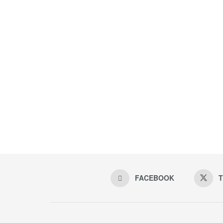
FACEBOOK
T