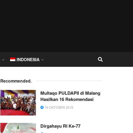
I
INDONESIA
Recommended
.
Multaqo PULDAPII di Malang
Hasilkan 16 Rekomendasi
14 OKTOBER 2019
Dirgahayu RI Ke-77