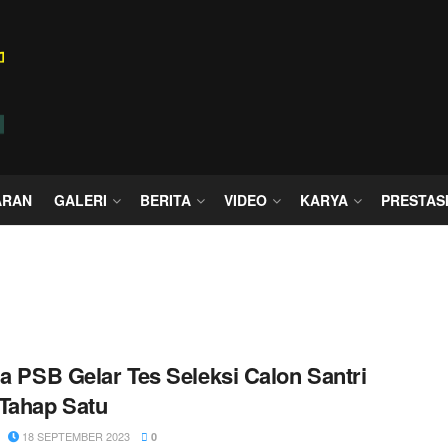
ARAN
GALERI
BERITA
VIDEO
KARYA
PRESTAS
ia PSB Gelar Tes Seleksi Calon Santri
Tahap Satu
18 SEPTEMBER 2023
0