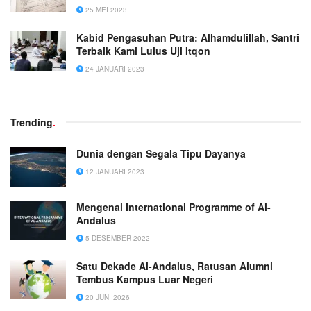
25 MEI 2023
Kabid Pengasuhan Putra: Alhamdulillah, Santri
Terbaik Kami Lulus Uji Itqon
24 JANUARI 2023
Trending
.
Dunia dengan Segala Tipu Dayanya
12 JANUARI 2023
Mengenal International Programme of Al-
Andalus
5 DESEMBER 2022
Satu Dekade Al-Andalus, Ratusan Alumni
Tembus Kampus Luar Negeri
20 JUNI 2026