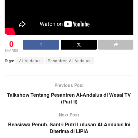
0
SHARES
Tags:
Al-Andalus
Pesantren Al-Andalus
Previous Post
Talkshow Tentang Pesantren Al-Andalus di Wesal TV
(Part II)
Next Post
Beasiswa Penuh, Santri Putri Lulusan Al-Andalus Ini
Diterima di LIPIA