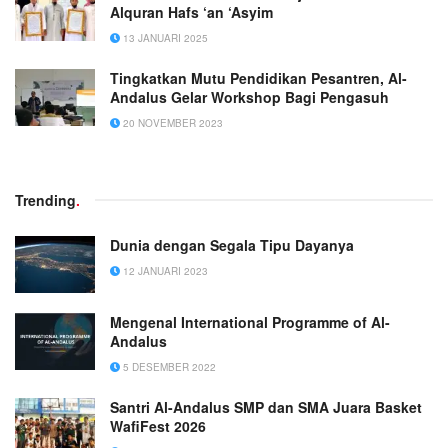
Alquran Hafs ‘an ‘Asyim
13 JANUARI 2025
Tingkatkan Mutu Pendidikan Pesantren, Al-
Andalus Gelar Workshop Bagi Pengasuh
20 NOVEMBER 2023
Trending
.
Dunia dengan Segala Tipu Dayanya
12 JANUARI 2023
Mengenal International Programme of Al-
Andalus
5 DESEMBER 2022
Santri Al-Andalus SMP dan SMA Juara Basket
WafiFest 2026