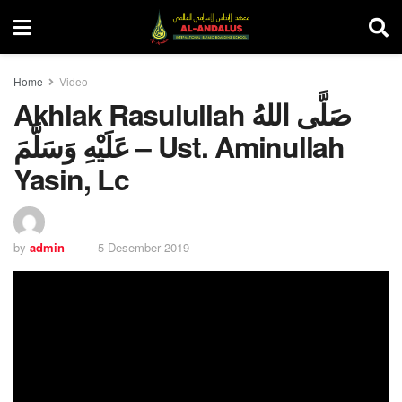
Home
Video
Akhlak Rasulullah صَلَّى اللهُ
عَلَيْهِ وَسَلَّمَ – Ust. Aminullah
Yasin, Lc
by
admin
5 Desember 2019